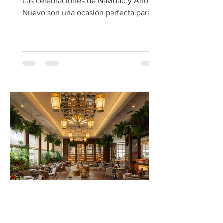
Ciudad de México, diciembre de 2022.-
Las celebraciones de Navidad y Año
Nuevo son una ocasión perfecta para
reunirse en familia y con...
The Enôlogist