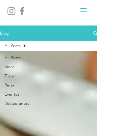
Blog
All Posts
All Posts
Vinos
Travel
Relax
Eventos
Restaurantes