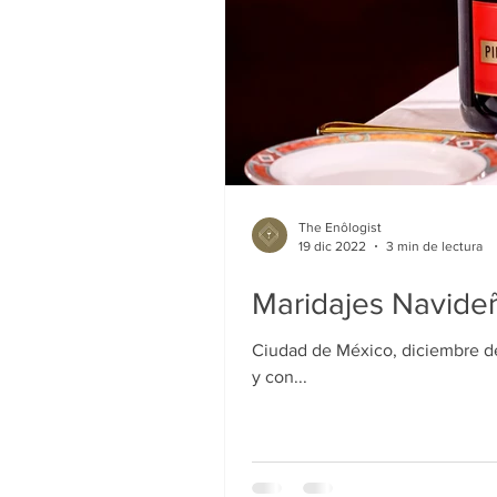
The Enôlogist
19 dic 2022
3 min de lectura
Maridajes Navideñ
Ciudad de México, diciembre de
y con...