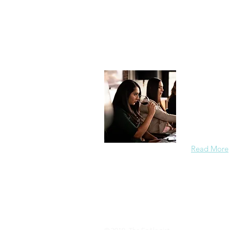
Sobre T
Hola! Soy M
sommelier 
UC Davis Wi
autor.
Read More